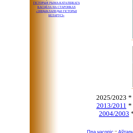
ГІСТОРЫЯ РЫМА-КАТАЛІЦКАГА
КАСЦЁЛА
НА СТАРОНКАХ
«ЭНЦЫКЛАПЕДЫІ ГІСТОРЫІ
БЕЛАРУСІ»
2025/2023 
2013/2011
2004/2003
Пра часопіс
::
Аўтар