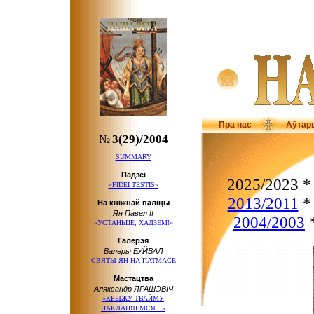
Пра нас
Аўтар
№
3(29)/2004
SUMMARY
Падзеі
2025/2023 
«FIDEI TESTIS»
2013/2011
На кніжнай паліцы
Ян Павел ІІ
2004/2003
«УСТАНЬЦЕ, ХАДЗЕМ!»
Галерэя
Валеры БУЙВАЛ
СВЯТЫ ЯН
НА ПАТМАСЕ
Мастацтва
Аляксандр ЯРАШЭВІЧ
«КРЫЖУ ТВАЙМУ
ПАКЛАНЯЕМСЯ...»