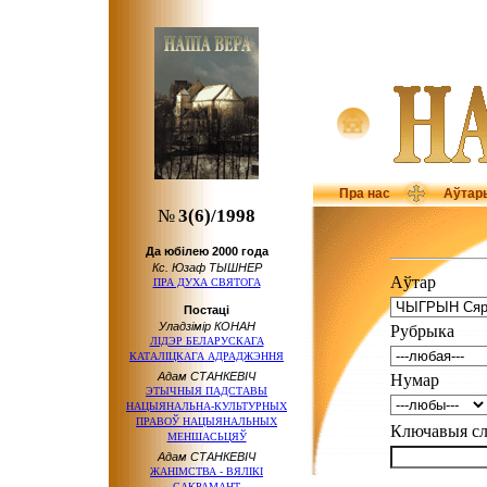
Пра нас
Аўтар
№
3(6)/1998
Да юбілею 2000 года
Кс. Юзаф ТЫШНЕР
Аўтар
ПРА ДУХА СВЯТОГА
Постаці
Уладзімір КОНАН
Рубрыка
ЛІДЭР БЕЛАРУСКАГА
КАТАЛІЦКАГА АДРАДЖЭННЯ
Адам СТАНКЕВІЧ
Нумар
ЭТЫЧНЫЯ ПАДСТАВЫ
НАЦЫЯНАЛЬНА-КУЛЬТУРНЫХ
ПРАВОЎ НАЦЫЯНАЛЬНЫХ
Ключавыя 
МЕНШАСЬЦЯЎ
Адам СТАНКЕВІЧ
ЖАНІМСТВА - ВЯЛІКІ
САКРАМАНТ