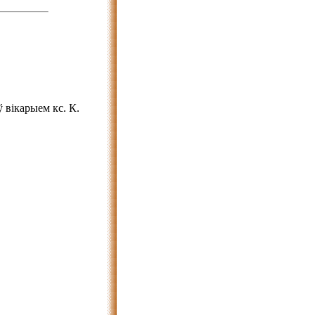
 вікарыем кс. К.