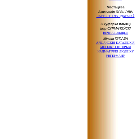
Мастацтва
Аляксандр ЯРАШЭВІЧ
ПАРТРЭТЫ ФУНДАТАРАЎ
З куфэрка памяці
Ігар СУРМАЧЭЎСКІ
ВЕЧНАЕ ЖЫЦЦЁ
Мікола КУПАВА
АРШАНСКІЯ КАТАЛІЦКІЯ
МОГІЛКІ: ГІСТОРЫЯ
НАДМАГІЛЛЯ ЛЮДВІКУ
УНГЕРМАНУ