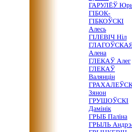
ГАРУЛЁЎ Юр
ГІБОК-
ГІБКОЎСКІ
Алесь
ГІЛЕВІЧ Ніл
ГЛАГОЎСКА
Алена
ГЛЕКАЎ Алег
ГЛЕКАЎ
Валянцін
ГРАХАЛЕЎСК
Зянон
ГРУШОЎСКІ
Дамінік
ГРЫБ Паліна
ГРЫЛЬ Андрэ