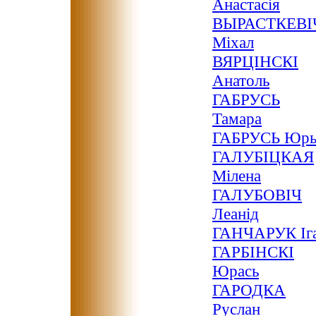
Анастасія
ВЫРАСТКЕВІ
Міхал
ВЯРЦІНСКІ
Анатоль
ГАБРУСЬ
Тамара
ГАБРУСЬ Юр
ГАЛУБІЦКАЯ
Мілена
ГАЛУБОВІЧ
Леанід
ГАНЧАРУК Іг
ГАРБІНСКІ
Юрась
ГАРОДКА
Руслан