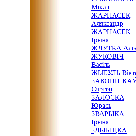
Міхал
ЖАРНАСЕК
Аляксандр
ЖАРНАСЕК
Ірына
ЖЛУТКА Але
ЖУКОВІЧ
Васіль
ЖЫБУЛЬ Вікт
ЗАКОННІКА
Сяргей
ЗАЛОСКА
Юрась
ЗВАРЫКА
Ірына
ЗДЫБІЦКА