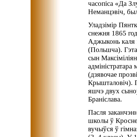
часопіса «Да Зл
Неманцэвіч, был
Уладзімір Пянтк
снежня 1865 год
Аджыконь каля 
(Польшча). Гэт
сын Максімілія
адміністратара 
(дзявочае прозв
Крышталовіч). 
яшчэ двух сыно
Браніслава.
Пасля заканчэн
школы ў Кросне
вучыўся ў гімна