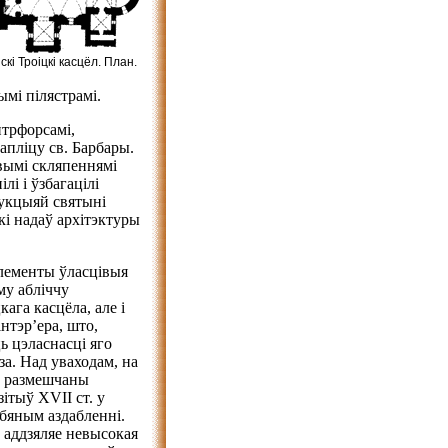
кі Троіцкі касцёл. План.
мі пілястрамі.
нтрфорсамі,
апліцу св. Барбары.
вымі скляпеннямі
лі і ўзбагацілі
рукцыяй святыні
кі надаў архітэктуры
лементы ўласцівыя
му абліччу
ага касцёла, але і
нтэр’ера, што,
ь цэласнасці яго
за. Над уваходам, на
, размешчаны
зітыў ХVІІ ст. у
бяным аздабленні.
 аддзяляе невысокая