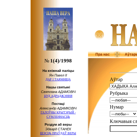
Пра нас
Аўтар
№
1(4)/1998
На кніжнай паліцы
Ян Павел ІІ
Аўтар
ДАР І ТАЯМНІЦА
Нашы святыні
Святлана АДАМОВІЧ
Рубрыка
ЦУД АДРАДЖЭННЯ
Пocтaцi
Нумар
Аляксандр АДАМКОВІЧ
ГАЛОЎНЫ КРЫТЭРЫЙ -
СУМЛЕННАСЦЬ
Ключавыя 
Роздум аб веры
Эдвард СТАНЕК
ШЭСЦЬ ПРАЎДАЎ ВЕРЫ