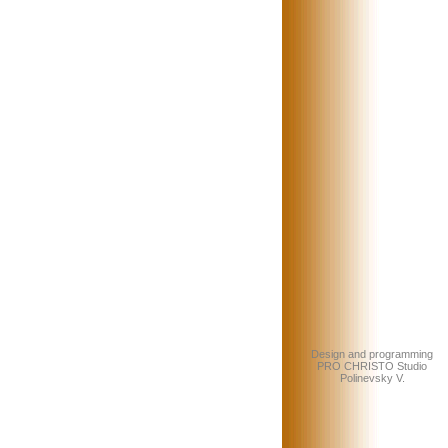
Design and programming
PRO CHRISTO Studio
Polinevsky V.