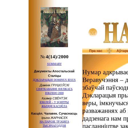
Пра нас
Аўтар
№
4(14)/2000
SUMMARY
Нумар адкрывае
Дакументы Апостальскай
Сталіцы
Веравучэння – д
ДЭКЛАРАЦЫЯ DOMINUS IESUS
Дамінік ГРУШОЎСКІ
збаўчай паўсюдн
СВЯТКАВАННЕ ВЯЛІКАГА
ЮБІЛЕЮ 2000
Дэкларацыя пры
Казімір СВЁНТЭК
веры, імкнучыся
ЮБІЛЕЙ – У ЦЭНТРЫ
ЖЫЦЦЯ КАСЦЁЛА
разважаннях аб 
Касцёл. Чалавек. Сучаснасць
дадзенага нам п
Ірына ЖАРНАСЕК
НА ПАРОЗЕ ТРЭЦЯГА
пасланніцтве зак
ТЫСЯЧАГОДДЗЯ