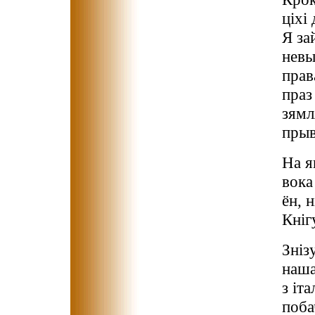
ціхі
Я з
невы
прав
праз
зямл
прыв
На я
вока
ён, 
Кніг
Зніз
наш
з іт
поба