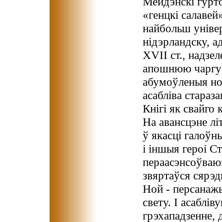
Мейдэнскі гурто
«генцкі салавей»
найбольш універ
нідэрландску, а
XVII ст., надзе
апошнюю чаргу 
абумоўленыя но
асабліва стараз
Кнігі як свайго
На авансцэне л
ў якасці галоўн
і іншыя героі С
пераасэнсоўваюц
звяртаўся сярэд
Ной - персанаж
свету. І асаблі
грэхападзенне, 