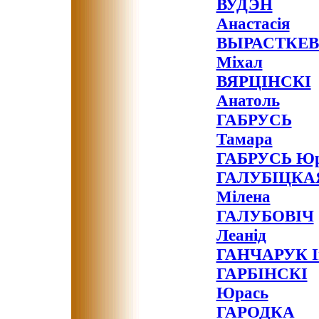
ВУДЭН
Анастасія
ВЫРАСТКЕВ
Міхал
ВЯРЦІНСКІ
Анатоль
ГАБРУСЬ
Тамара
ГАБРУСЬ Ю
ГАЛУБІЦКА
Мілена
ГАЛУБОВІЧ
Леанід
ГАНЧАРУК І
ГАРБІНСКІ
Юрась
ГАРОДКА