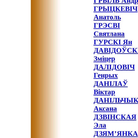
ГРЫЛЬ Андр
ГРЫЦКЕВІЧ
Анатоль
ГРЭСВІ
Святлана
ГУРСКІ Ян
ДАВІДОЎСК
Зміцер
ДАЛІДОВІЧ
Генрых
ДАНІЛАЎ
Віктар
ДАНІЛЬЧЫ
Аксана
ДЗВІНСКАЯ
Эла
ДЗЯМ’ЯНКА