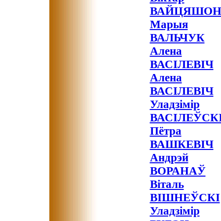
ВАЙЦЯШОН
Марыя
ВАЛЬЧУК
Алена
ВАСІЛЕВІЧ
Алена
ВАСІЛЕВІЧ
Уладзімір
ВАСІЛЕЎСК
Пётра
ВАШКЕВІЧ
Андрэй
ВОРАНАЎ
Віталь
ВІШНЕЎСКІ
Уладзімір