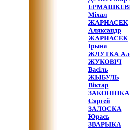
ЕРМАШКЕВ
Міхал
ЖАРНАСЕК
Аляксандр
ЖАРНАСЕК
Ірына
ЖЛУТКА Ал
ЖУКОВІЧ
Васіль
ЖЫБУЛЬ
Віктар
ЗАКОННІКА
Сяргей
ЗАЛОСКА
Юрась
ЗВАРЫКА