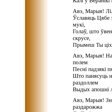
Калі ў Веранікі 
Авэ, Марыя! Ліл
Ўславяць Цябе з
мукі,
Голаў, што ўвен
скрусе,
Прымеш Ты ціха
Авэ, Марыя! На
полем
Песні падзякі п
Што панясуць 
раздоллем
Выдых апошні 
Авэ, Марыя! Зн
раздарожжа