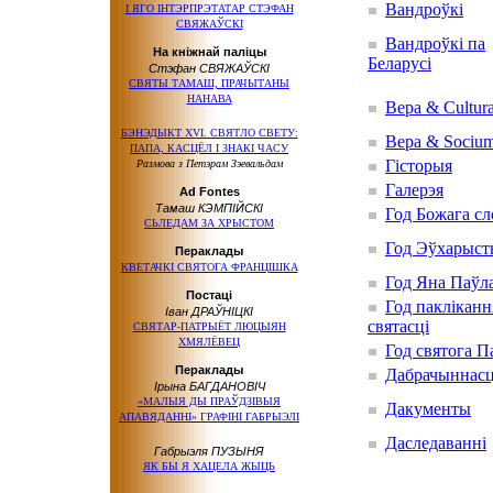
Вандроўкі
І ЯГО ІНТЭРПРЭТАТАР СТЭФАН
СВЯЖАЎСКІ
Вандроўкі па
На кніжнай паліцы
Беларусі
Стэфан СВЯЖАЎСКІ
СВЯТЫ ТАМАШ, ПРАЧЫТАНЫ
НАНАВА
Вера & Cultur
БЭНЭДЫКТ XVI. СВЯТЛО СВЕТУ:
Вера & Sociu
ПАПА, КАСЦЁЛ І ЗНАКІ ЧАСУ
Гісторыя
Размова з Петэрам Зэевальдам
Галерэя
Ad Fontes
Тамаш КЭМПІЙСКІ
Год Божага сл
СЬЛЕДАМ ЗА ХРЫСТОМ
Год Эўхарыст
Пераклады
КВЕТАЧКІ СВЯТОГА ФРАНЦІШКА
Год Яна Паўла
Постаці
Год пакліканн
Іван ДРАЎНІЦКІ
святасці
СВЯТАР-ПАТРЫЁТ ЛЮЦЫЯН
ХМЯЛЁВЕЦ
Год святога П
Пераклады
Дабрачыннас
Ірына БАГДАНОВІЧ
«МАЛЫЯ ДЫ ПРАЎДЗІВЫЯ
Дакументы
АПАВЯДАННІ» ГРАФІНІ ГАБРЫЭЛІ
Даследаванні
Габрыэля ПУЗЫНЯ
ЯК БЫ Я ХАЦЕЛА ЖЫЦЬ