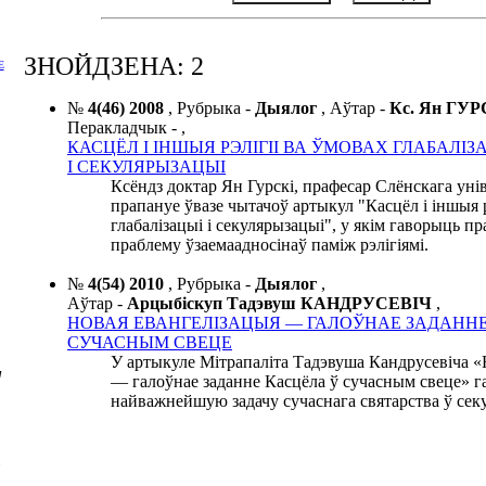
ЗНОЙДЗЕНА: 2
Е
№
4(46) 2008
,
Рубрыка -
Дыялог
,
Аўтар -
Кс. Ян ГУ
Перакладчык -
,
КАСЦЁЛ
І ІНШЫЯ
РЭЛІГІІ
ВА ЎМОВАХ
ГЛАБАЛІЗ
І СЕКУЛЯРЫЗАЦЫІ
Ксёндз доктар Ян Гурскі, прафесар Слёнскага унів
прапануе ўвазе чытачоў артыкул "Касцёл і іншыя р
глабалізацыі і секулярызацыі", у якім гаворыць п
праблему ўзаемаадносінаў паміж рэлігіямі.
№
4(54) 2010
,
Рубрыка -
Дыялог
,
Аўтар -
Арцыбіскуп Тадэвуш КАНДРУСЕВІЧ
,
НОВАЯ ЕВАНГЕЛІЗАЦЫЯ — ГАЛОЎНАЕ ЗАДАННЕ
СУЧАСНЫМ СВЕЦЕ
У артыкуле Мітрапаліта Тадэвуша Кандрусевіча «
м
— галоўнае заданне Касцёла ў сучасным свеце» 
найважнейшую задачу сучаснага святарства ў сек