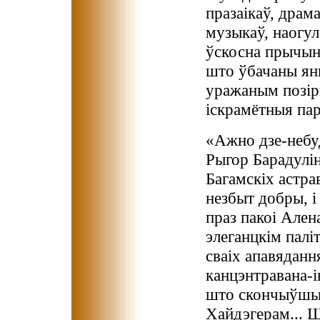
празаікаў, драма
музыкаў, наогул 
ўскосна прычыні
што ўбачаны яны
уражаным позір
іскрамётныя пар
«Ажно дзе-небуд
Рыгор Барадулін
Багамскіх астра
незбыт добры, і
праз пакоі Ален
элеганцкім пал
сваіх апавядання
канцэнтравана-і
што скончыўшы д
Хайдэгерам... Ш