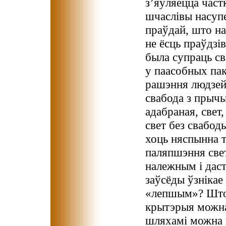
з’яўляецца частк
шчаслівы насупе
праўдай, што на
не ёсць праўдзів
была супраць св
у паасобных пак
рашэння людзей,
свабода з прычы
адабраная, свет
свет без свабод
хоць няспынна т
паляпшэння све
належным і даст
заўсёды ўзнікае 
«лепшым»? Што 
крытэрыя можна
шляхамі можна п