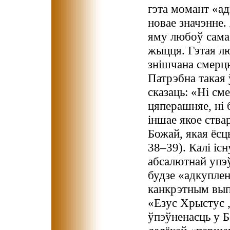
гэта момант «а
новае значэнне.
яму любоў сама
жыцця. Гэтая л
знішчана смерц
Патрэбна такая
сказаць: «Ні сме
цяперашняе, ні б
іншае якое ства
Божай, якая ёс
38–39). Калі іс
абсалютнай упэў
будзе «адкуплен
канкрэтным выпа
«Езус Хрыстус „
ўпэўненасць у Б