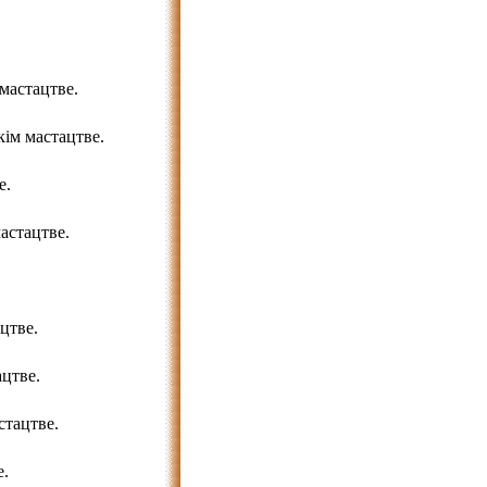
мастацтве.
ім мастацтве.
е.
астацтве.
цтве.
цтве.
тацтве.
е.