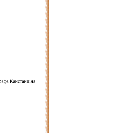
графа Канстанціна