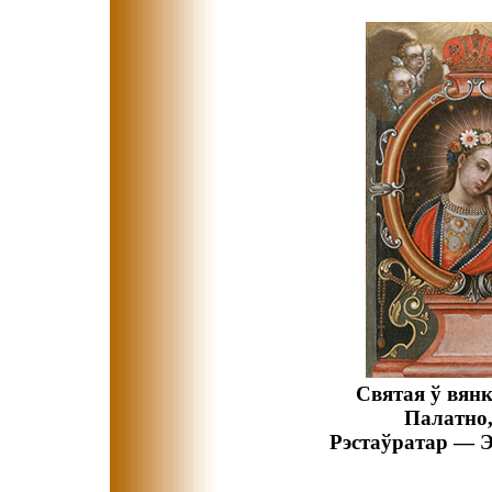
Святая ў вянку
Палатно,
Рэстаўратар — Э