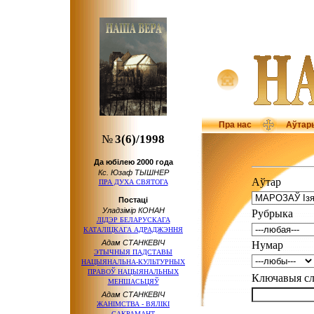
Пра нас
Аўтар
№
3(6)/1998
Да юбілею 2000 года
Кс. Юзаф ТЫШНЕР
Аўтар
ПРА ДУХА СВЯТОГА
Постаці
Уладзімір КОНАН
Рубрыка
ЛІДЭР БЕЛАРУСКАГА
КАТАЛІЦКАГА АДРАДЖЭННЯ
Адам СТАНКЕВІЧ
Нумар
ЭТЫЧНЫЯ ПАДСТАВЫ
НАЦЫЯНАЛЬНА-КУЛЬТУРНЫХ
ПРАВОЎ НАЦЫЯНАЛЬНЫХ
Ключавыя 
МЕНШАСЬЦЯЎ
Адам СТАНКЕВІЧ
ЖАНІМСТВА - ВЯЛІКІ
САКРАМАНТ