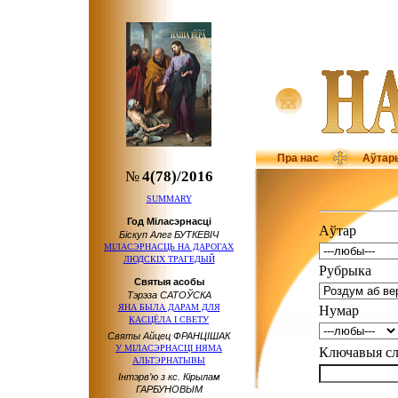
Пра нас
Аўтар
№
4(78)/2016
SUMMARY
Год Міласэрнасці
Аўтар
Біскуп Алег БУТКЕВІЧ
МІЛАСЭРНАСЦЬ НА ДАРОГАХ
ЛЮДСКІХ ТРАГЕДЫЙ
Рубрыка
Святыя асобы
Тэрэза САТОЎСКА
ЯНА БЫЛА ДАРАМ ДЛЯ
Нумар
КАСЦЁЛА І СВЕТУ
Святы Айцец ФРАНЦІШАК
У МІЛАСЭРНАСЦІ НЯМА
Ключавыя 
АЛЬТЭРНАТЫВЫ
Інтэрв’ю з кс. Кірылам
ГАРБУНОВЫМ