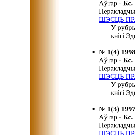
Аўтар -
Кс
Перакладчы
ШЭСЦЬ ПР
У рубр
кнігі Э
№
1(4) 199
Аўтар -
Кс
Перакладчы
ШЭСЦЬ ПР
У рубры
кнігі Э
№
1(3) 199
Аўтар -
Кс
Перакладчы
ШЭСЦЬ ПР