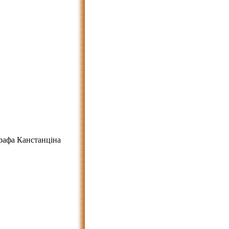
графа Канстанціна