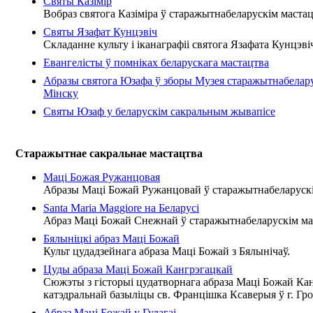
Святы Казімір
Вобраз святога Казіміра ў старажытнабеларускім мастац
Святы Язафат Кунцэвіч
Складанне культу і іканаграфіі святога Язафата Кунцэвіч
Евангелісты ў помніках беларускага мастацтва
Абразы святога Юзафа ў зборы Музея старажытнабелар
Мінску
Святы Юзаф у беларускім сакральным жывапісе
Старажытнае сакральнае мастацтва
Маці Божая Ружанцовая
Абразы Маці Божай Ружанцовай ў старажытнабеларускі
Santa Maria Maggiore на Беларусі
Абраз Маці Божай Снежнай ў старажытнабеларускім ма
Бялыніцкі абраз Маці Божай
Культ цудадзейнага абраза Маці Божай з Бялынічаў.
Цуды абраза Маці Божай Кангрэгацкай
Сюжэты з гісторыі цудатворнага абраза Маці Божай Ка
катэдральнай базыліцы св. Францішка Ксаверыя ў г. Гро
Абраз Маці Божай у Гудагаі