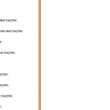
мастацтве.
ім мастацтве.
е.
астацтве.
цтве.
цтве.
тацтве.
е.