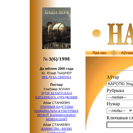
Пра нас
Аўтар
№
3(6)/1998
Да юбілею 2000 года
Кс. Юзаф ТЫШНЕР
Аўтар
ПРА ДУХА СВЯТОГА
Постаці
Уладзімір КОНАН
Рубрыка
ЛІДЭР БЕЛАРУСКАГА
КАТАЛІЦКАГА АДРАДЖЭННЯ
Адам СТАНКЕВІЧ
Нумар
ЭТЫЧНЫЯ ПАДСТАВЫ
НАЦЫЯНАЛЬНА-КУЛЬТУРНЫХ
ПРАВОЎ НАЦЫЯНАЛЬНЫХ
Ключавыя 
МЕНШАСЬЦЯЎ
Адам СТАНКЕВІЧ
ЖАНІМСТВА - ВЯЛІКІ
САКРАМАНТ