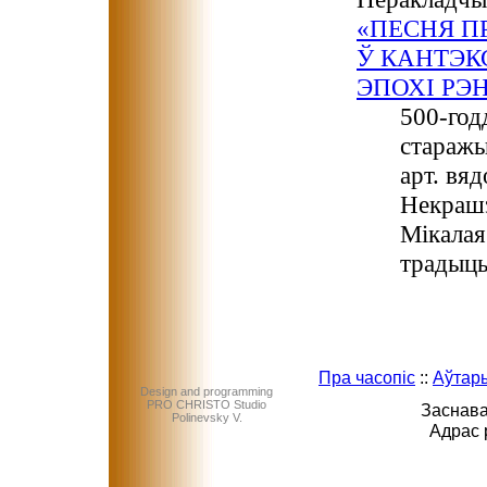
«ПЕСНЯ П
Ў КАНТЭК
ЭПОХІ РЭ
500-год
старажы
арт. вя
Некрашэ
Мікалая
традыцы
Пра часопіс
::
Аўтар
Design and programming
PRO CHRISTO Studio
Заснава
Polinevsky V.
Адрас 