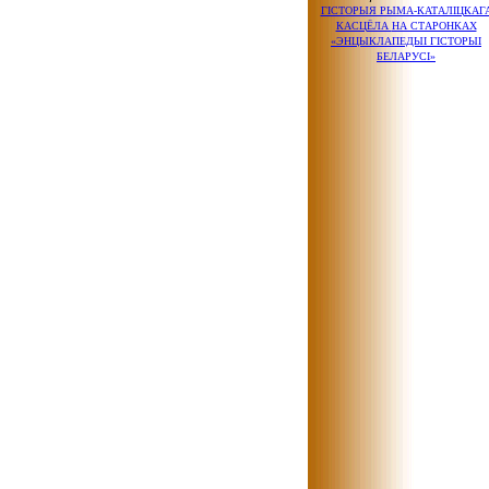
ГІСТОРЫЯ РЫМА-КАТАЛІЦКАГ
КАСЦЁЛА
НА СТАРОНКАХ
«ЭНЦЫКЛАПЕДЫІ ГІСТОРЫІ
БЕЛАРУСІ»