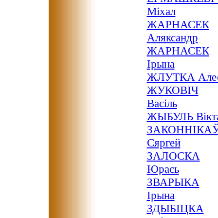
Міхал
ЖАРНАСЕК
Аляксандр
ЖАРНАСЕК
Ірына
ЖЛУТКА Але
ЖУКОВІЧ
Васіль
ЖЫБУЛЬ Вікт
ЗАКОННІКА
Сяргей
ЗАЛОСКА
Юрась
ЗВАРЫКА
Ірына
ЗДЫБІЦКА