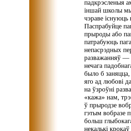
падкрэсленыя ам
іншай школы мыс
чэраве існуюць 
Паспрабуйце паг
прыроды або пак
патрабуюць пага
непасрэдных п
разважанняў — н
нечага падобнаг
было б заняцца,
яго ад любові д
на ўзроўні разв
«кажа» нам, тр
ў прыродзе вобр
гэтым вобразе п
больш глыбокага
некалькі крокаў