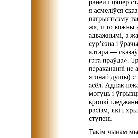
раней і цяпер с
я асмеліўся ска
патрыятызму та
жа, што кожны 
адважнымі, а ж
сур’ёзна і ўрач
алтара — сказаў
гэта праўда». 
перакананні не 
ягонай душы) ст
асёл. Аднак нек
могуць і ўгрызц
кропкі гледжанн
расізм, які і хр
ступені.
Такім чынам мы