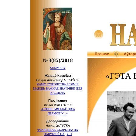
Пра нас
Аўтар
№
3(85)/2018
SUMMARY
«ГЭТА 
Жыццё Касцёла
Біскуп Аляксандр ЯШЭЎСКІ
ЧАМУ СУЖЭНСТВА І СЯМ’Я
МАЮЦЬ ВАЖНАЕ ЗНАЧЭННЕ ДЛЯ
КАСЦЁЛА
Пакліканне
Ірына ЖАРНАСЕК
«СЁННЯ ІМЯ МАЁ ЦІХА
ПРАМОВІЎ...»
Даследаванні
Алесь ЖЛУТКА
ФРАНЦІШАК СКАРЫНА: ПА
НАВУКУ Ў ПАДУЮ