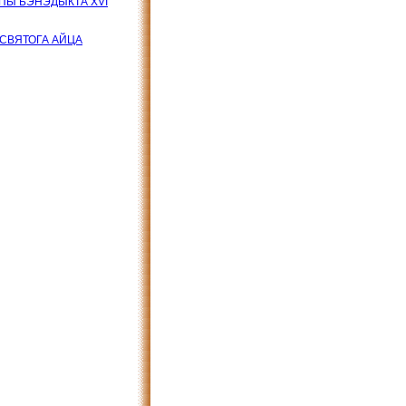
ПАПЫ БЭНЭДЫКТА XVI
А СВЯТОГА АЙЦА