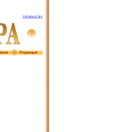
CATHOLIC.BY
ерэя
Рэдакцыя