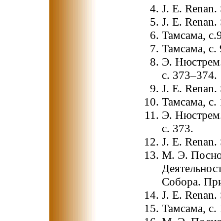
J. E. Renan.
J. E. Renan. 
Тамсама, с.9
Тамсама, с.
Э. Нюстрем.
с. 373–374.
J. E. Renan.
Тамсама, с.
Э. Нюстрем.
с. 373.
J. E. Renan.
М. Э. Посн
Деятельност
Собора. При
J. E. Renan.
Тамсама, с.