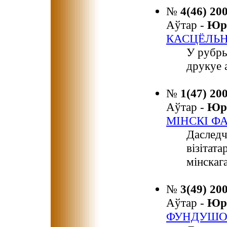
№
4(46) 20
Аўтар -
Юр
КАСЦЁЛЬН
У рубр
друкуе 
№
1(47) 20
Аўтар -
Юр
МІНСКІ ФА
Даслед
візітат
мінскаг
№
3(49) 20
Аўтар -
Юр
ФУНДУШОВ