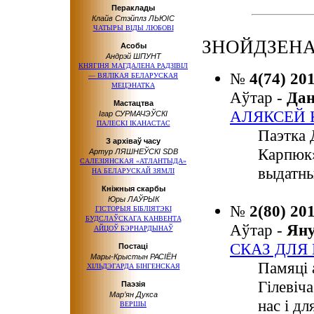
Пераклады
Клайв Стэйплз ЛЬЮІС
ЧАТЫРЫ ВІДЫ ЛЮБОВІ
ЗНОЙДЗЕНА:
Асобы
Андрэй ШПУНТ
КНЯГІНЯ МАГДАЛЕНА РАДЗІВІЛ
№
4(74) 20
— ВЯЛІКАЯ БЕЛАРУСКАЯ
МЕЦЭНАТКА
Аўтар -
Да
Мастацтва
АЛЯКСЕЙ 
Ігар СУРМАЧЭЎСКІ
ПАЛЕСКІ ІКАНАСТАС
Паэтка 
З архіваў часу
Карпюк»
Артур ЛЯШНЕЎСКІ SDB
САЛЕЗІЯНСКАЯ «АТЛАНТЫДА»
выдатны
НА БЕЛАРУСКАЙ ЗЯМЛІ
Кніжныя скарбы
Юры ЛАЎРЫК
№
2(80) 20
ГІСТОРЫЯ БІБЛІЯТЭКІ
БУДСЛАЎСКАГА КАНВЕНТА
Аўтар -
Ян
АЙЦОЎ БЭРНАРДЫНАЎ
СКАЗ ДЛЯ
Постаці
Мары-Крыстын РАСІЁН
Памяці 
ХІЛЬДЭГАРДА БІНГЕНСКАЯ
Гілевіч
Паэзія
Мар’ян Дукса
нас і д
ВЕРШЫ