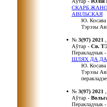
Аўтар -
Юлія
СКАРБ ЖАНО
АВІЛЬСКАЯ
Ю. Косава 
Тэрэзы Аві
№
3(97) 2021
Аўтар -
Св. 
Перакладчык 
ШЛЯХ ДА Д
Ю. Косава 
Тэрэзы Аві
перакладзе
№
3(97) 2021
Аўтар -
Воль
Перакладчык 