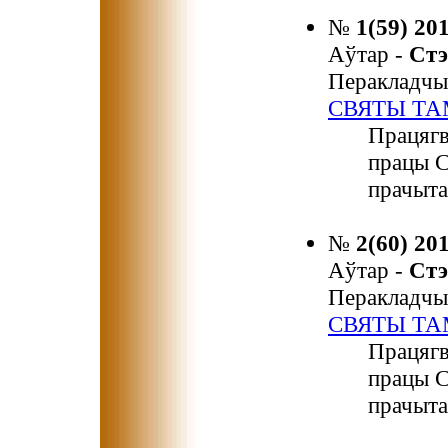
№
1(59) 20
Аўтар -
Ст
Перакладчы
СВЯТЫ ТА
Працягв
працы С
прачыта
№
2(60) 20
Аўтар -
Ст
Перакладчы
СВЯТЫ ТА
Працягв
працы С
прачыта