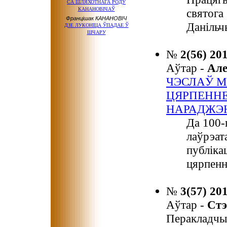
СА ШЛЯХОТНАГА РОДУ
КАНАНОВІЧАЎ
святога
Францішак КАНАНОВІЧ
Данільч
ДЗЕ ЛУКОНІЦА ЎПАДАЕ Ў
ШЧАРУ
№
2(56) 20
Аўтар -
Ал
ЧЭСЛАЎ М
ЦЯРПЕННЕМ
НАРАДЖЭ
Да 100-
лаўрэат
публіка
цярпенн
№
3(57) 20
Аўтар -
Ст
Перакладчы